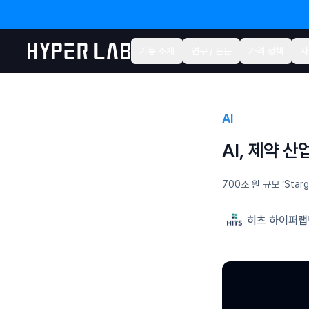
기능 소개
연구 / 논문
가격 정책
자
AI
AI, 제약 
700조 원 규모 ‘Sta
히츠 하이퍼랩