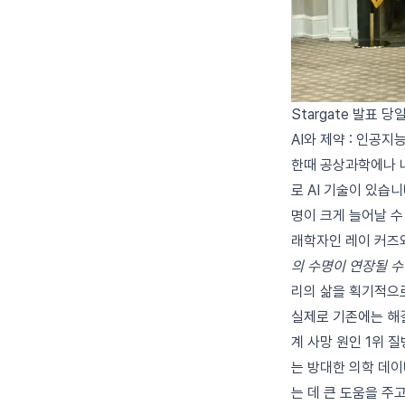
Stargate 발표 당
AI와 제약 : 인공지
한때 공상과학에나 나
로 AI 기술이 있습
명이 크게 늘어날 수
래학자인 레이 커
의 수명이 연장될 수
리의 삶을 획기적으
실제로 기존에는 해결
계 사망 원인 1위 
는 방대한 의학 데이
는 데 큰 도움을 주