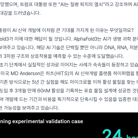
망했으며, 트럼프 대통령 또한 “AI는 질병 퇴치의 열쇠”라고 강조하며 AI
기대감을 드러냈습니다.
령이 AI 신약 개발에 이처럼 큰 기대를 가지게 된 이유는 무엇일까요?
Fold3가 이에 대한 해답이 될 것입니다. AlphaFold3는 AI가 생명 과학
여주고 있습니다. 해당 AI 기술은 단백질 뿐만 아니라 DNA, RNA, 저
의 3차원 구조와 상호작용을 예측할 수 있는 수준에 도달했습니다.
 초기 단계에서 실질적인 성과로 이어지는 사례가 속속들이 등장하고 있습
미국 MD Anderson은 히츠(HITS)의 AI 신약개발 플랫폼 하이퍼랩을
기존 방식으로는 5년 간 실험을 해도 마이크로몰 이하 활성 물질을 찾는
도입 후 3개월 만에 60nM 활성을 기록하는 유효 물질 설계에 성공한 것
신약 개발에 드는 기간과 비용을 획기적으로 단축시킬 수 있음을 입증한 대
한 가능성을 보여주고 있습니다.