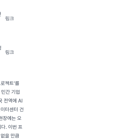
전
링크
행
링크
프로젝트’를
 민간 기업
 전역에 AI
데이터센터 건
 현장에는 오
다. 이번 프
 없을 만큼