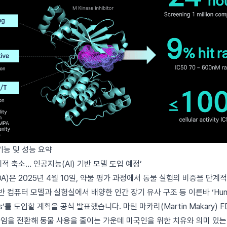
 기능 및 성능 요약
계적 축소… 인공지능(AI) 기반 모델 도입 예정’
A)은 2025년 4월 10일, 약물 평가 과정에서 동물 실험의 비중을 단계
기반 컴퓨터 모델과 실험실에서 배양한 인간 장기 유사 구조 등 이른바 ‘Hum
ods’를 도입할 계획을 공식 발표했습니다. 마틴 마카리(Martin Makary) 
임을 전환해 동물 사용을 줄이는 가운데 미국인을 위한 치유와 의미 있는