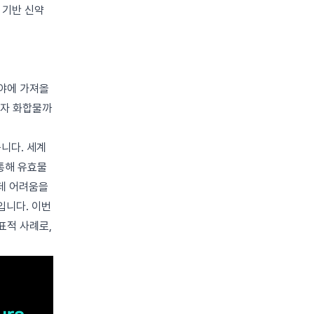
 기반 신약
 분야에 가져올
분자 화합물까
니다. 세계
 통해 유효물
 데 어려움을
입니다. 이번
표적 사례로,