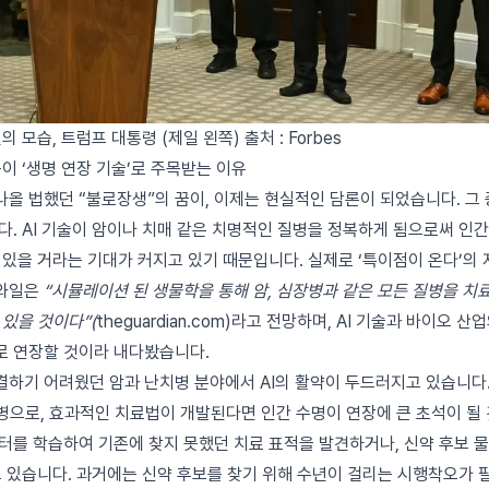
일의 모습, 트럼프 대통령 (제일 왼쪽) 출처 : Forbes
능이 ‘생명 연장 기술’로 주목받는 이유
올 법했던 “불로장생”의 꿈이, 이제는 현실적인 담론이 되었습니다. 그
니다. AI 기술이 암이나 치매 같은 치명적인 질병을 정복하게 됨으로써 인간
 있을 거라는 기대가 커지고 있기 때문입니다. 실제로 ‘특이점이 온다’의
즈와일은
“시뮬레이션 된 생물학을 통해 암, 심장병과 같은 모든 질병을 치
 있을 것이다”(
theguardian.com
)라고 전망하며, AI 기술과 바이오 산
로 연장할 것이라 내다봤습니다.
하기 어려웠던 암과 난치병 분야에서 AI의 활약이 두드러지고 있습니다.
질병으로, 효과적인 치료법이 개발된다면 인간 수명이 연장에 큰 초석이 될 것
터를 학습하여 기존에 찾지 못했던 치료 표적을 발견하거나, 신약 후보 
고 있습니다. 과거에는 신약 후보를 찾기 위해 수년이 걸리는 시행착오가 