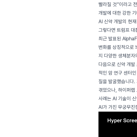
빨라질 것”이라고 전
개발에 대한 강한 
AI 신약 개발의 현재
그렇다면 트럼프 대통
최근 발표된 Alpha
변화를 상징적으로 보
지 다양한 생체분자
다음으로 신약 개발
적인 암 연구 센터인 
질을 발굴했습니다. 
겪었으나, 하이퍼랩 
사례는 AI 기술이 
AI가 가진 무궁무진