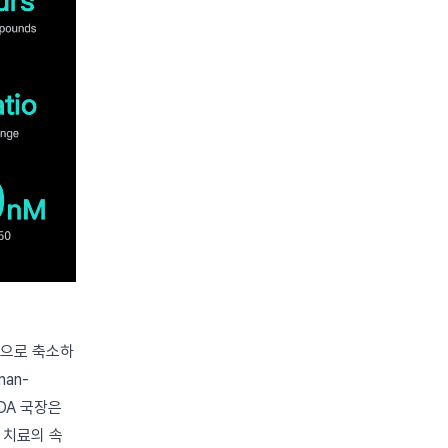
적으로 축소하
an-
FDA 국장은
 치료의 속