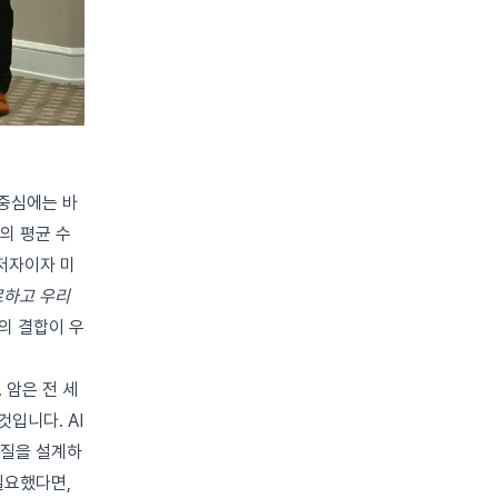
 중심에는 바
의 평균 수
 저자이자 미
료하고 우리
업의 결합이 우
 암은 전 세
입니다. AI
물질을 설계하
필요했다면,