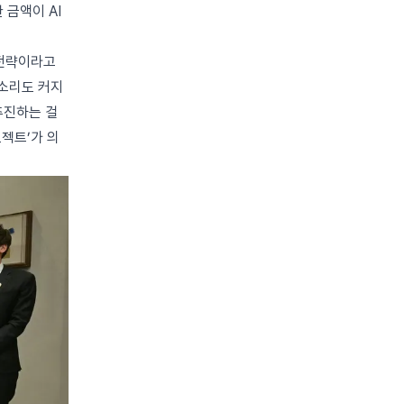
 금액이 AI
 전략이라고
목소리도 커지
추진하는 걸
젝트’가 의