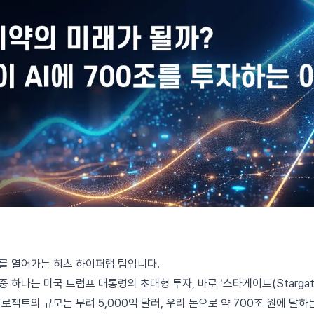
래를 열어가는 히츠 하이퍼랩 팀입니다.
 하나는 미국 트럼프 대통령의 초대형 투자, 바로 ‘스타게이트(Stargat
프로젝트의 규모는 무려 5,000억 달러, 우리 돈으로 약 700조 원에 달하