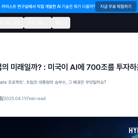
지금 무료 체험하기
카이스트 연구실에서 직접 개발한
AI 기술은 뭐가 다를까?
주 묻는 질문
이용 지원
블로그
산업의 미래일까? : 미국이 AI에 700조를 투자
rgate 프로젝트’. 트럼프 대통령의 승부수, 그 배경은 무엇일까요?
팀
2025.04.11
7
min read