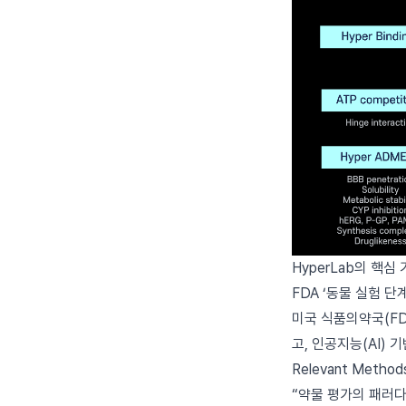
HyperLab의 핵심
FDA ‘동물 실험 단
미국 식품의약국(FD
고, 인공지능(AI) 
Relevant Meth
“약물 평가의 패러다